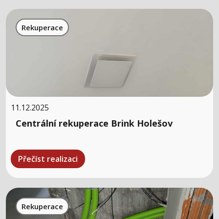
Rekuperace
11.12.2025
Centrální rekuperace Brink Holešov
Přečíst realizaci
Rekuperace