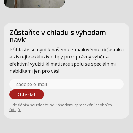
Zůstaňte v chladu s výhodami
navíc
Přihlaste se nyní k našemu e-mailovému občasníku
a získejte exkluzivní tipy pro správný výběr a
efektivní využití klimatizace spolu se speciálními
nabídkami jen pro vás!
Odeslat
Odesláním souhlasíte se
Zásadami zpracování osobních
údajů.