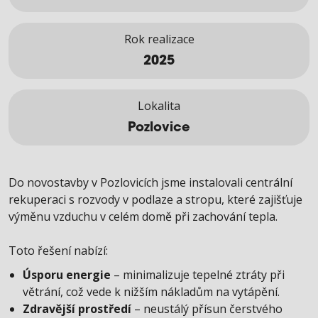
Rok realizace
2025
Lokalita
Pozlovice
Do novostavby v Pozlovicích jsme instalovali centrální
rekuperaci s rozvody v podlaze a stropu, které zajišťuje
výměnu vzduchu v celém domě při zachování tepla.
Toto řešení nabízí:
Úsporu energie
– minimalizuje tepelné ztráty při
větrání, což vede k nižším nákladům na vytápění.
Zdravější prostředí
– neustálý přísun čerstvého