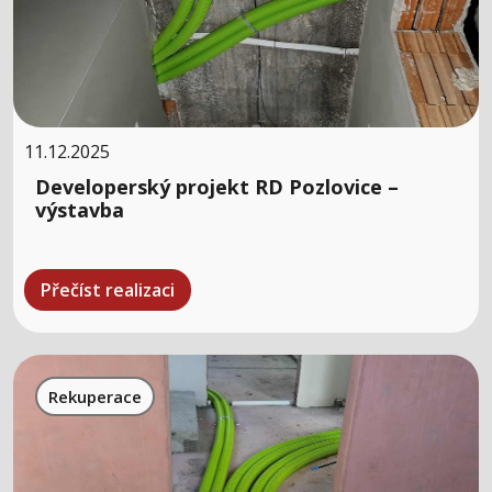
11.12.2025
Developerský projekt RD Pozlovice –
výstavba
Přečíst realizaci
Rekuperace