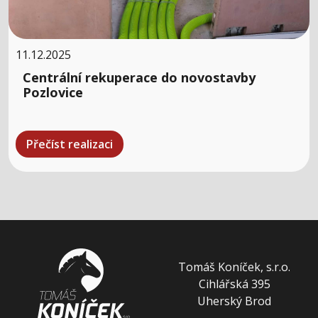
11.12.2025
Centrální rekuperace do novostavby
Pozlovice
Přečíst realizaci
Tomáš Koníček, s.r.o.
Cihlářská 395
Uherský Brod