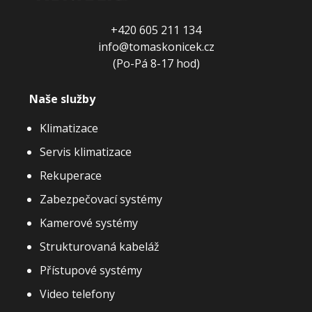
+420 605 211 134
info@tomaskonicek.cz
(Po-Pá 8-17 hod)
Naše služby
Klimatizace
Servis klimatizace
Rekuperace
Zabezpečovací systémy
Kamerové systémy
Strukturovaná kabeláž
Přístupové systémy
Video telefony