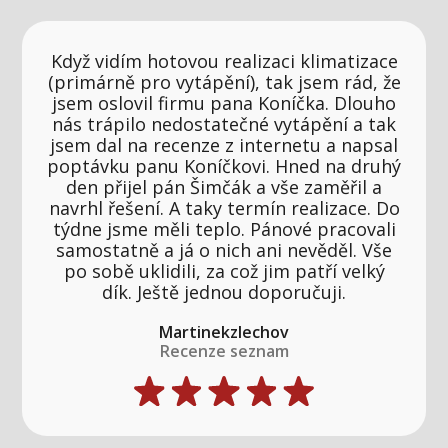
Když vidím hotovou realizaci klimatizace
(primárně pro vytápění), tak jsem rád, že
jsem oslovil firmu pana Koníčka. Dlouho
nás trápilo nedostatečné vytápění a tak
jsem dal na recenze z internetu a napsal
poptávku panu Koníčkovi. Hned na druhý
den přijel pán Šimčák a vše zaměřil a
navrhl řešení. A taky termín realizace. Do
týdne jsme měli teplo. Pánové pracovali
samostatně a já o nich ani nevěděl. Vše
po sobě uklidili, za což jim patří velký
dík. Ještě jednou doporučuji.
Martinekzlechov
Recenze seznam