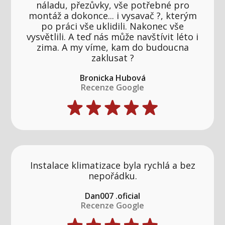
náladu, přezůvky, vše potřebné pro
montáž a dokonce... i vysavač ?, kterým
po práci vše uklidili. Nakonec vše
vysvětlili. A teď nás může navštívit léto i
zima. A my víme, kam do budoucna
zaklusat ?
Bronicka Hubová
Recenze Google
Instalace klimatizace byla rychlá a bez
nepořádku.
Dan007 .oficial
Recenze Google