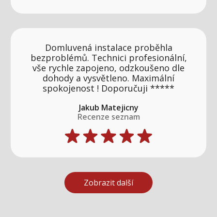
Domluvená instalace proběhla
bezproblémů. Technici profesionální,
vše rychle zapojeno, odzkoušeno dle
dohody a vysvětleno. Maximální
spokojenost ! Doporučuji *****
Jakub Matejicny
Recenze seznam
Zobrazit další