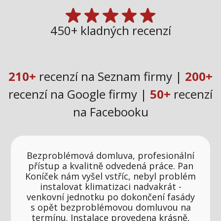
450+ kladných recenzí
210+
recenzí na Seznam firmy |
200+
recenzí na Google firmy |
50+
recenzí
na Facebooku
Bezproblémová domluva, profesionální
přístup a kvalitně odvedená práce. Pan
Koníček nám vyšel vstříc, nebyl problém
instalovat klimatizaci nadvakrát -
venkovní jednotku po dokončení fasády
s opět bezproblémovou domluvou na
termínu. Instalace provedena krásně,