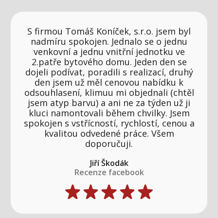
S firmou Tomáš Koníček, s.r.o. jsem byl
nadmíru spokojen. Jednalo se o jednu
venkovní a jednu vnitřní jednotku ve
2.patře bytového domu. Jeden den se
dojeli podívat, poradili s realizací, druhý
den jsem už měl cenovou nabídku k
odsouhlasení, klimuu mi objednali (chtěl
jsem atyp barvu) a ani ne za týden už ji
kluci namontovali během chvilky. Jsem
spokojen s vstřícností, rychlostí, cenou a
kvalitou odvedené práce. Všem
doporučuji.
Jiří Škodák
Recenze facebook