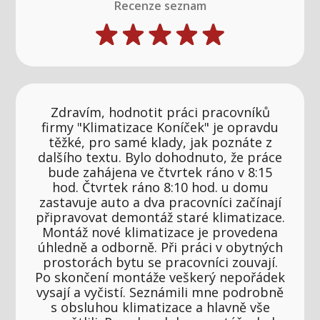
Recenze seznam
Zdravím, hodnotit práci pracovníků
firmy "Klimatizace Koníček" je opravdu
těžké, pro samé klady, jak poznáte z
dalšího textu. Bylo dohodnuto, že práce
bude zahájena ve čtvrtek ráno v 8:15
hod. Čtvrtek ráno 8:10 hod. u domu
zastavuje auto a dva pracovníci začínají
připravovat demontáž staré klimatizace.
Montáž nové klimatizace je provedena
úhledně a odborně. Při práci v obytných
prostorách bytu se pracovníci zouvají.
Po skončení montáže veškerý nepořádek
vysají a vyčistí. Seznámili mne podrobně
s obsluhou klimatizace a hlavně vše