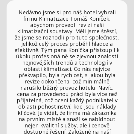
Nedávno jsme si pro náš hotel vybrali
firmu Klimatizace Tomáš Koníček,
abychom provedli revizi naší
klimatizační soustavy. Měli jsme štěstí,
že jsme se rozhodli pro tuto společnost,
jelikož celý proces proběhl hladce a
efektivně. Tým pana Koníčka přistoupil k
úkolu profesionálně se zjevnou znalostí
nejnovějších trendů a technologií v
oblasti klimatizací. Co nás nejvíce
překvapilo, byla rychlost, s jakou byla
revize dokončena, což minimálně
narušilo běžný provoz hotelu. Navíc,
cena za provedenou práci byla více než
přijatelná, což ocení každý podnikatel v
oblasti pohostinství, kde jsou náklady
klíčové. Je vidět, že firma má zákazníka
na prvním místě a snaží se nabídnout
nejen kvalitní služby, ale i cenově
dostupné řešení. Založené na naší