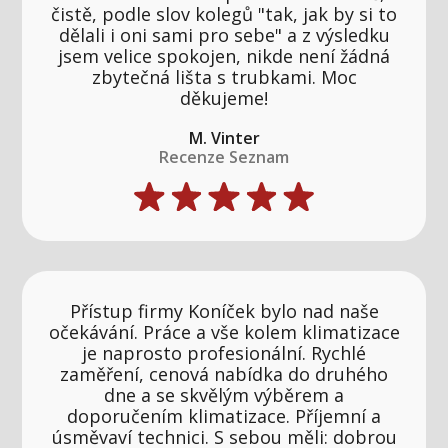
čistě, podle slov kolegů "tak, jak by si to
dělali i oni sami pro sebe" a z výsledku
jsem velice spokojen, nikde není žádná
zbytečná lišta s trubkami. Moc
děkujeme!
M. Vinter
Recenze Seznam
Přístup firmy Koníček bylo nad naše
očekávání. Práce a vše kolem klimatizace
je naprosto profesionální. Rychlé
zaměření, cenová nabídka do druhého
dne a se skvělým výběrem a
doporučením klimatizace. Příjemní a
úsměvaví technici. S sebou měli: dobrou