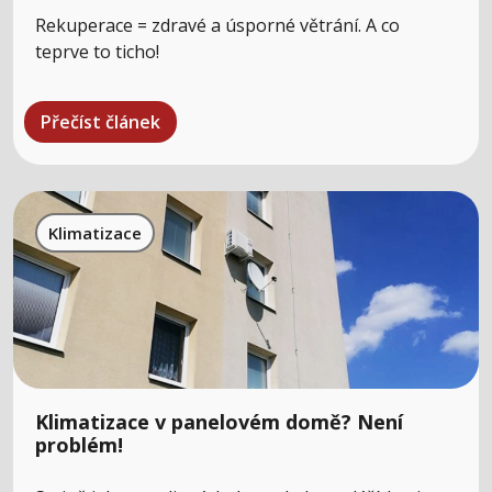
Rekuperace = zdravé a úsporné větrání. A co
teprve to ticho!
Přečíst článek
Klimatizace
Klimatizace v panelovém domě? Není
problém!