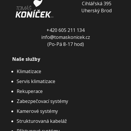
Cihlářská 395
Uherský Brod
+420 605 211 134
info@tomaskonicek.cz
(Po-Pá 8-17 hod)
Naše služby
Klimatizace
Servis klimatizace
Rekuperace
Zabezpečovací systémy
Kamerové systémy
Strukturovaná kabeláž