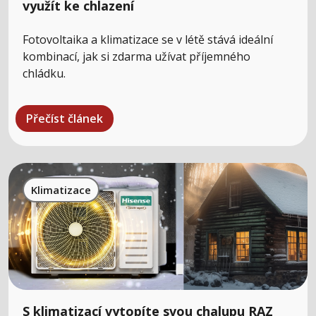
využít ke chlazení
Fotovoltaika a klimatizace se v létě stává ideální
kombinací, jak si zdarma užívat příjemného
chládku.
Přečíst článek
Klimatizace
S klimatizací vytopíte svou chalupu RAZ