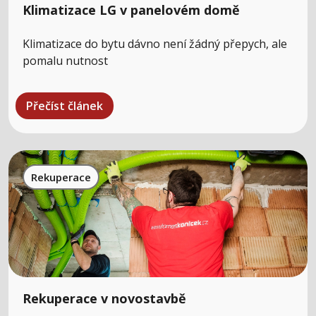
Klimatizace LG v panelovém domě
Klimatizace do bytu dávno není žádný přepych, ale
pomalu nutnost
Přečíst článek
Rekuperace
Rekuperace v novostavbě