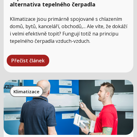
alternativa tepelného čerpadla
Klimatizace jsou primárně spojované s chlazením
domů, bytů, kanceláří, obchodů,... Ale víte, že dokáží
i velmi efektivně topit? Fungují totiž na principu
tepelného čerpadla vzduch-vzduch.
Přečíst článek
Klimatizace