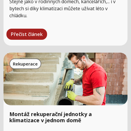
Stejně jako v rodinných domech, kancelářích,... i v
bytech si díky klimatizaci můžete užívat léto v
chládku.
Přečíst článek
Rekuperace
Montáž rekuperační jednotky a
klimatizace v jednom domě