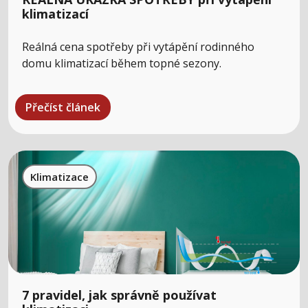
klimatizací
Reálná cena spotřeby při vytápění rodinného
domu klimatizací během topné sezony.
Přečíst článek
Klimatizace
7 pravidel, jak správně používat