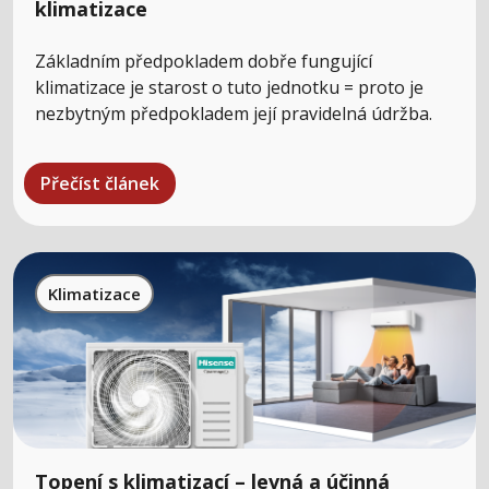
klimatizace
Základním předpokladem dobře fungující
klimatizace je starost o tuto jednotku = proto je
nezbytným předpokladem její pravidelná údržba.
Přečíst článek
Klimatizace
Topení s klimatizací – levná a účinná