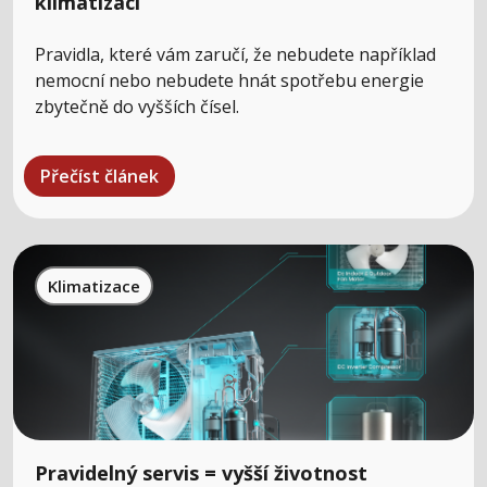
klimatizaci
Pravidla, které vám zaručí, že nebudete například
nemocní nebo nebudete hnát spotřebu energie
zbytečně do vyšších čísel.
Přečíst článek
Klimatizace
Pravidelný servis = vyšší životnost