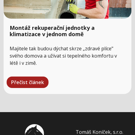
Montáž rekuperační jednotky a
klimatizace v jednom domě
Majitele tak budou dýchat skrze „zdravé plíce"
svého domova a užívat si tepelného komfortu v
létě i v zimě.
Přečíst článek
Tomáš Koníček, s.r.o.