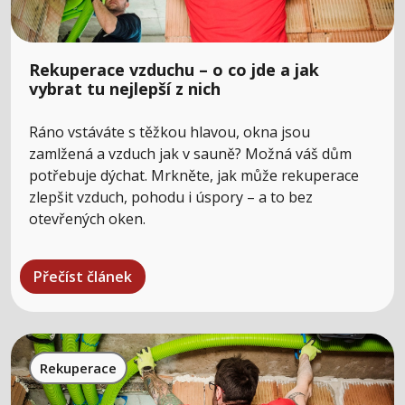
Rekuperace vzduchu – o co jde a jak
vybrat tu nejlepší z nich
Ráno vstáváte s těžkou hlavou, okna jsou
zamlžená a vzduch jak v sauně? Možná váš dům
potřebuje dýchat. Mrkněte, jak může rekuperace
zlepšit vzduch, pohodu i úspory – a to bez
otevřených oken.
Přečíst článek
Rekuperace