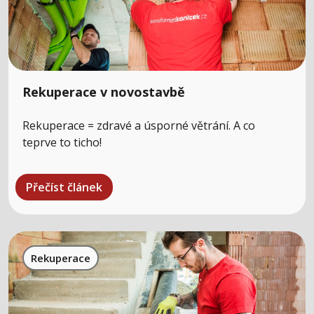
Rekuperace v novostavbě
Rekuperace = zdravé a úsporné větrání. A co
teprve to ticho!
Přečíst článek
Rekuperace