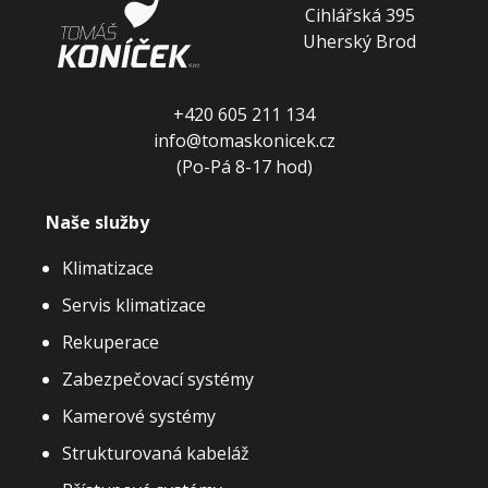
Cihlářská 395
Uherský Brod
+420 605 211 134
info@tomaskonicek.cz
(Po-Pá 8-17 hod)
Naše služby
Klimatizace
Servis klimatizace
Rekuperace
Zabezpečovací systémy
Kamerové systémy
Strukturovaná kabeláž