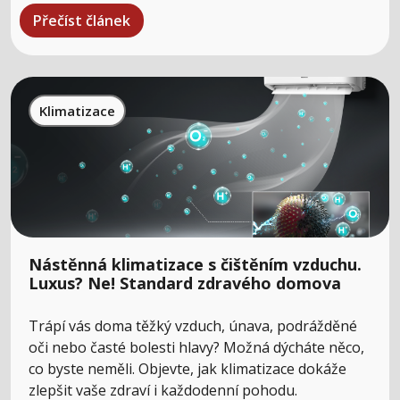
Přečíst článek
Klimatizace
Nástěnná klimatizace s čištěním vzduchu.
Luxus? Ne! Standard zdravého domova
Trápí vás doma těžký vzduch, únava, podrážděné
oči nebo časté bolesti hlavy? Možná dýcháte něco,
co byste neměli. Objevte, jak klimatizace dokáže
zlepšit vaše zdraví i každodenní pohodu.