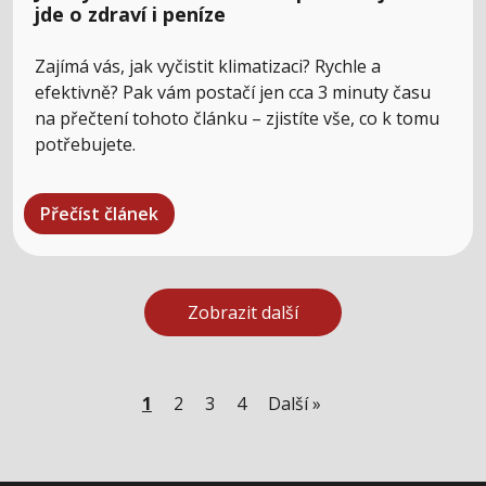
jde o zdraví i peníze
Zajímá vás, jak vyčistit klimatizaci? Rychle a
efektivně? Pak vám postačí jen cca 3 minuty času
na přečtení tohoto článku – zjistíte vše, co k tomu
potřebujete.
Přečíst článek
Zobrazit další
1
2
3
4
Další »