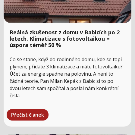
Reálná zkušenost z domu v Babicích po 2
letech. Klimatizace s fotovoltaikou =
úspora téměř 50 %
Co se stane, když do rodinného domu, kde se topí
plynem, přidáte 3 klimatizace a máte fotovoltaiku?
Účet za energie spadne na polovinu. A není to
žádná teorie. Pan Milan Kepák z Babic si to po
dvou letech sám spočítal a poslal nám konkrétní
čísla.
Přečíst článek