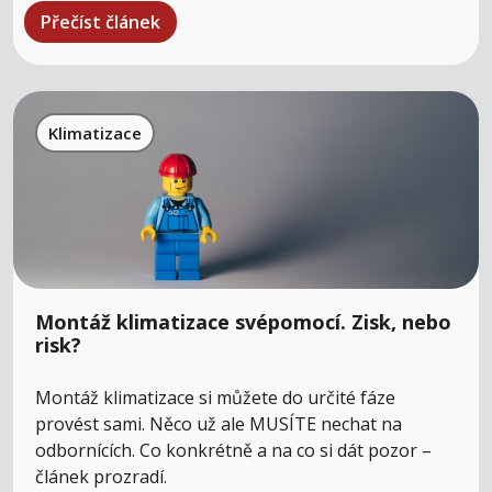
Přečíst článek
Klimatizace
Montáž klimatizace svépomocí. Zisk, nebo
risk?
Montáž klimatizace si můžete do určité fáze
provést sami. Něco už ale MUSÍTE nechat na
odbornících. Co konkrétně a na co si dát pozor –
článek prozradí.