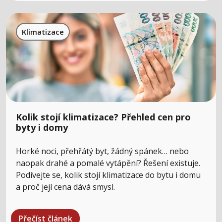
Klimatizace
Kolik stojí klimatizace? Přehled cen pro
byty i domy
Horké noci, přehřátý byt, žádný spánek… nebo
naopak drahé a pomalé vytápění? Řešení existuje.
Podívejte se, kolik stojí klimatizace do bytu i domu
a proč její cena dává smysl.
Přečíst článek