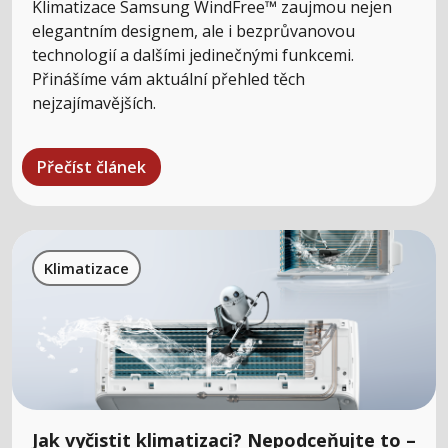
Klimatizace Samsung WindFree™ zaujmou nejen
elegantním designem, ale i bezprůvanovou
technologií a dalšími jedinečnými funkcemi.
Přinášíme vám aktuální přehled těch
nejzajímavějších.
Přečíst článek
Klimatizace
Jak vyčistit klimatizaci? Nepodceňujte to –