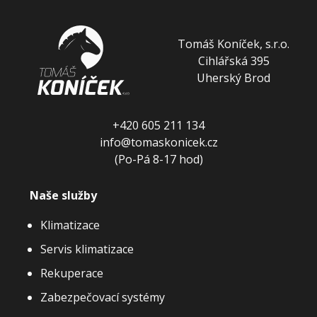
Tomáš Koníček, s.r.o.
Cihlářská 395
Uherský Brod
+420 605 211 134
info@tomaskonicek.cz
(Po-Pá 8-17 hod)
Naše služby
Klimatizace
Servis klimatizace
Rekuperace
Zabezpečovací systémy