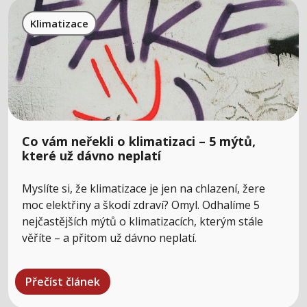
Klimatizace
Co vám neřekli o klimatizaci – 5 mýtů,
které už dávno neplatí
Myslíte si, že klimatizace je jen na chlazení, žere
moc elektřiny a škodí zdraví? Omyl. Odhalíme 5
nejčastějších mýtů o klimatizacích, kterým stále
věříte – a přitom už dávno neplatí.
Přečíst článek