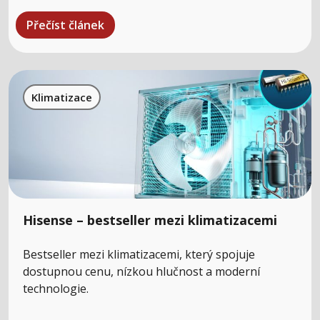
Přečíst článek
Klimatizace
Hisense – bestseller mezi klimatizacemi
Bestseller mezi klimatizacemi, který spojuje
dostupnou cenu, nízkou hlučnost a moderní
technologie.