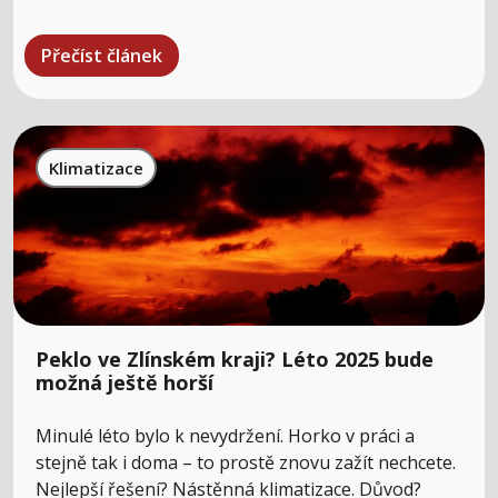
Přečíst článek
Klimatizace
Peklo ve Zlínském kraji? Léto 2025 bude
možná ještě horší
Minulé léto bylo k nevydržení. Horko v práci a
stejně tak i doma – to prostě znovu zažít nechcete.
Nejlepší řešení? Nástěnná klimatizace. Důvod?