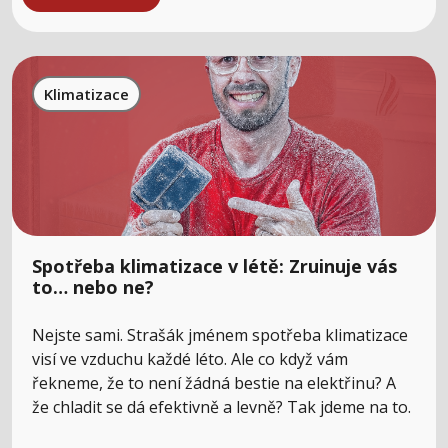
Klimatizace
Spotřeba klimatizace v létě: Zruinuje vás
to… nebo ne?
Nejste sami. Strašák jménem spotřeba klimatizace
visí ve vzduchu každé léto. Ale co když vám
řekneme, že to není žádná bestie na elektřinu? A
že chladit se dá efektivně a levně? Tak jdeme na to.