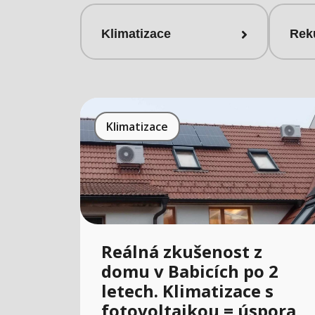
Klimatizace
Rek
Klimatizace
Reálná zkušenost z
domu v Babicích po 2
letech. Klimatizace s
fotovoltaikou = úspora