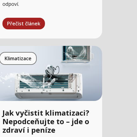
odpoví.
Přečíst článek
Klimatizace
Jak vyčistit klimatizaci?
Nepodceňujte to – jde o
zdraví i peníze