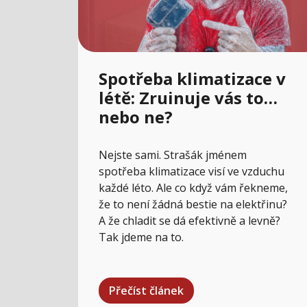
Spotřeba klimatizace v
létě: Zruinuje vás to…
nebo ne?
Nejste sami. Strašák jménem
spotřeba klimatizace visí ve vzduchu
každé léto. Ale co když vám řekneme,
že to není žádná bestie na elektřinu?
A že chladit se dá efektivně a levně?
Tak jdeme na to.
Přečíst článek