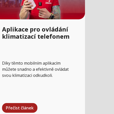
Aplikace pro ovládání
klimatizací telefonem
Díky těmto mobilním aplikacím
můžete snadno a efektivně ovládat
svou klimatizaci odkudkoli.
Přečíst článek