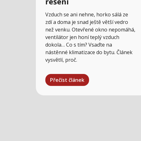
řešení
Vzduch se ani nehne, horko sálá ze
zdí a doma je snad ještě větší vedro
než venku. Otevřené okno nepomáhá,
ventilátor jen honí teplý vzduch
dokola… Co s tím? Vsaďte na
nástěnné klimatizace do bytu. Článek
vysvětlí, proč.
Přečíst článek