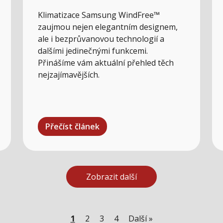
Klimatizace Samsung WindFree™
zaujmou nejen elegantním designem,
ale i bezprůvanovou technologií a
dalšími jedinečnými funkcemi.
Přinášíme vám aktuální přehled těch
nejzajímavějších.
Přečíst článek
Zobrazit další
1
2
3
4
Další »