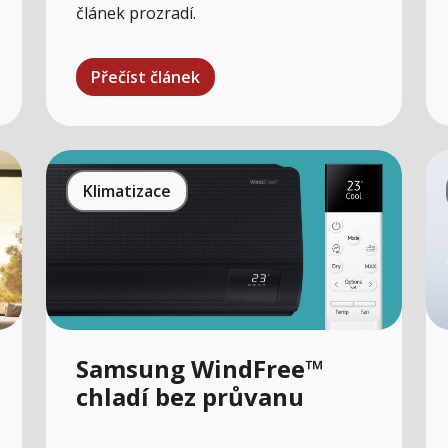
článek prozradí.
Přečíst článek
Klimatizace
Samsung WindFree™
chladí bez průvanu