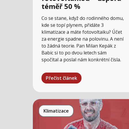
téměř 50 %
Co se stane, když do rodinného domu,
kde se topí plynem, přidáte 3
klimatizace a máte fotovoltaiku? Účet
za energie spadne na polovinu. A není
to žádná teorie. Pan Milan Kepák z
Babic si to po dvou letech sám
spočítal a poslal nám konkrétní čísla.
Přečíst článek
Klimatizace