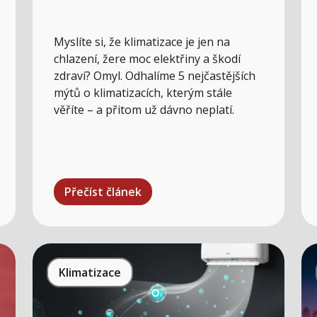
Myslíte si, že klimatizace je jen na
chlazení, žere moc elektřiny a škodí
zdraví? Omyl. Odhalíme 5 nejčastějších
mýtů o klimatizacích, kterým stále
věříte – a přitom už dávno neplatí.
Přečíst článek
Klimatizace