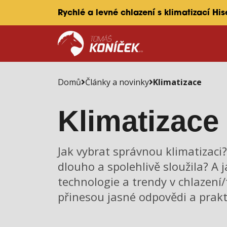
Rychlé a levné chlazení s klimatizací Hi
Domů
Články a novinky
Klimatizace
Klimatizace
Jak vybrat správnou klimatizaci? 
dlouho a spolehlivě sloužila? A j
technologie a trendy v chlazení
přinesou jasné odpovědi a prakti