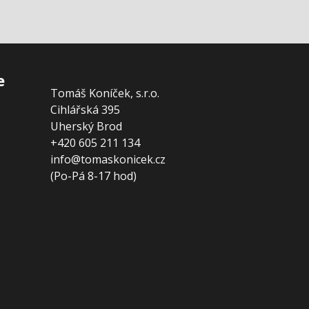
e
Tomáš Koníček, s.r.o.
Cihlářská 395
Uherský Brod
+420 605 211 134
info@tomaskonicek.cz
(Po-Pá 8-17 hod)