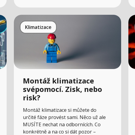
Klimatizace
Montáž klimatizace
svépomocí. Zisk, nebo
risk?
Montáž klimatizace si můžete do
určité fáze provést sami. Něco už ale
MUSÍTE nechat na odbornících. Co
konkrétně a na co si dát pozor –