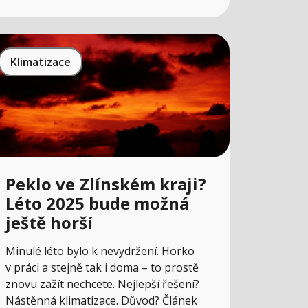
Klimatizace
Peklo ve Zlínském kraji?
Léto 2025 bude možná
ještě horší
Minulé léto bylo k nevydržení. Horko
v práci a stejně tak i doma – to prostě
znovu zažít nechcete. Nejlepší řešení?
Nástěnná klimatizace. Důvod? Článek