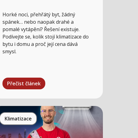
Horké noci, přehřátý byt, žádný
spánek… nebo naopak drahé a
pomalé vytápění? Řešení existuje.
Podívejte se, kolik stojí klimatizace do
bytu i domu a proč její cena dává
smysl.
Přečíst článek
Klimatizace