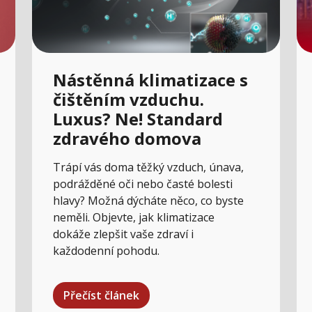
Nástěnná klimatizace s
čištěním vzduchu.
Luxus? Ne! Standard
zdravého domova
Trápí vás doma těžký vzduch, únava,
podrážděné oči nebo časté bolesti
hlavy? Možná dýcháte něco, co byste
neměli. Objevte, jak klimatizace
dokáže zlepšit vaše zdraví i
každodenní pohodu.
Přečíst článek