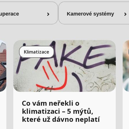
uperace
Kamerové systémy
Klimatizace
Co vám neřekli o
klimatizaci – 5 mýtů,
které už dávno neplatí