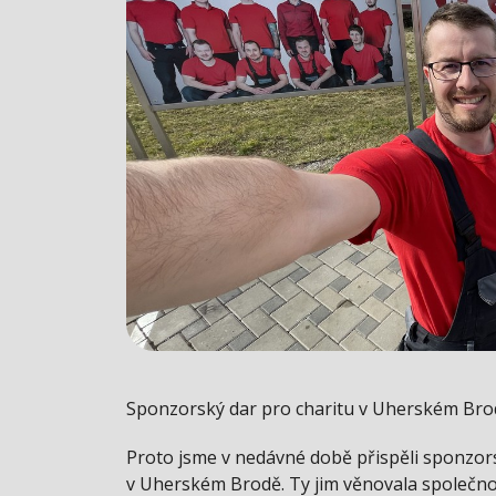
Sponzorský dar pro charitu v Uherském Bro
Proto jsme v nedávné době přispěli sponzor
v Uherském Brodě. Ty jim věnovala společnos