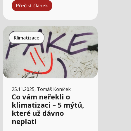
Přečíst článek
Klimatizace
25.11.2025, Tomáš Koníček
Co vám neřekli o
klimatizaci – 5 mýtů,
které už dávno
neplatí