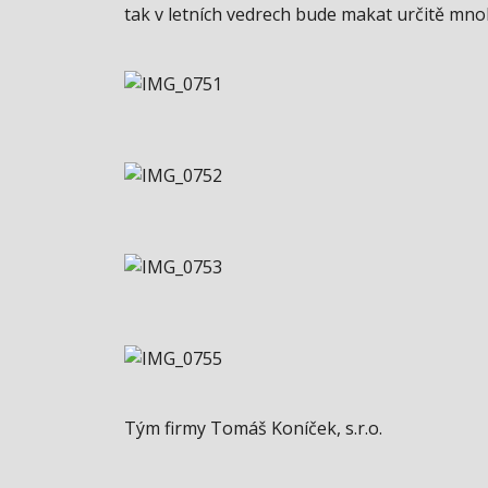
tak v letních vedrech bude makat určitě mn
Tým firmy Tomáš Koníček, s.r.o.