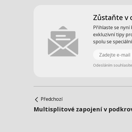
Zůstaňte v 
Přihlaste se nyní
exkluzivní tipy pr
spolu se speciáln
Odesláním souhlasít
Předchozí
Multisplitové zapojení v podkro