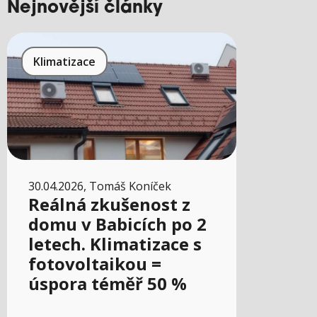
Nejnovější články
Klimatizace
30.04.2026, Tomáš Koníček
Reálná zkušenost z
domu v Babicích po 2
letech. Klimatizace s
fotovoltaikou =
úspora téměř 50 %