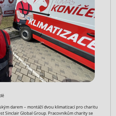
dě
ským darem – montáží dvou klimatizací pro charitu
t Sinclair Global Group. Pracovníkům charity se