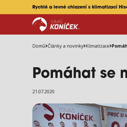
Rychlé a levné chlazení s klimatizací Hi
Domů
Články a novinky
Klimatizace
Pomáh
Pomáhat se 
21.07.2020