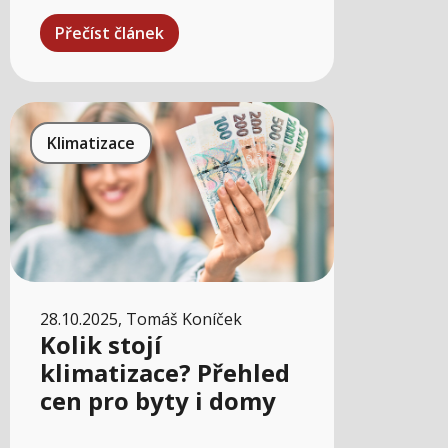
Přečíst článek
Klimatizace
28.10.2025, Tomáš Koníček
Kolik stojí
klimatizace? Přehled
cen pro byty i domy