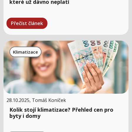
které už dávno neplatí
Přečíst článek
Klimatizace
28.10.2025, Tomáš Koníček
Kolik stojí klimatizace? Přehled cen pro
byty i domy