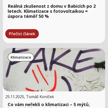
Reálná zkušenost z domu v Babicích po 2
letech. Klimatizace s fotovoltaikou =
úspora téměř 50 %
Přečíst článek
Klimatizace
25.11.2025, Tomáš Koníček
Co vám neřekli o klimatizaci – 5 mýtů,