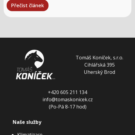
Přečíst článek
Tomáš Koníček, s.r.o.
Cihlářská 395
Uherský Brod
+420 605 211 134
info@tomaskonicek.cz
(Po-Pá 8-17 hod)
Naše služby
Klimatizace