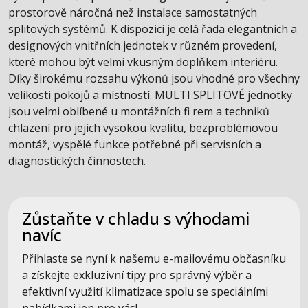
prostorově náročná než instalace samostatných
splitových systémů. K dispozici je celá řada elegantních a
designových vnitřních jednotek v různém provedení,
které mohou být velmi vkusným doplňkem interiéru.
Díky širokému rozsahu výkonů jsou vhodné pro všechny
velikosti pokojů a místností. MULTI SPLITOVÉ jednotky
jsou velmi oblíbené u montážních fi rem a techniků
chlazení pro jejich vysokou kvalitu, bezproblémovou
montáž, vyspělé funkce potřebné při servisních a
diagnostických činnostech.
Zůstaňte v chladu s výhodami
navíc
Přihlaste se nyní k našemu e-mailovému občasníku
a získejte exkluzivní tipy pro správný výběr a
efektivní využití klimatizace spolu se speciálními