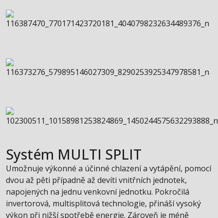
Systém MULTI SPLIT
Umožnuje výkonné a účinné chlazení a vytápění, pomocí
dvou až pěti případně až devíti vnitřních jednotek,
napojených na jednu venkovní jednotku. Pokročilá
invertorová, multisplitová technologie, přináší vysoký
výkon při nižší spotřebě energie. Zároveň je méně