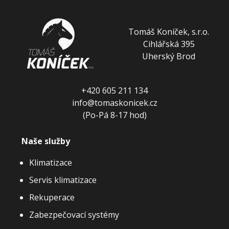
Tomáš Koníček, s.r.o.
Cihlářská 395
Uherský Brod
+420 605 211 134
info@tomaskonicek.cz
(Po-Pá 8-17 hod)
Naše služby
Klimatizace
Servis klimatizace
Rekuperace
Zabezpečovací systémy