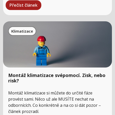
Přečíst článek
Klimatizace
Montáž klimatizace svépomocí. Zisk, nebo
risk?
Montáž klimatizace si můžete do určité fáze
provést sami. Něco už ale MUSÍTE nechat na
odbornících. Co konkrétně a na co si dát pozor –
článek prozradí.