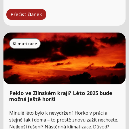
Přečíst článek
Klimatizace
Peklo ve Zlínském kraji? Léto 2025 bude
možná ještě horší
Minulé léto bylo k nevydržení. Horko v práci a
stejně tak i doma – to prostě znovu zažít nechcete.
Nejlepší řešení? Nástěnná klimatizace. Důvod?