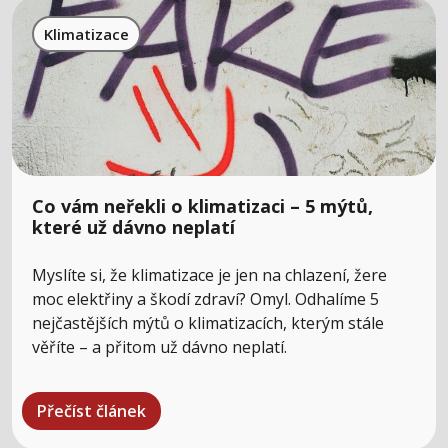
Klimatizace
Co vám neřekli o klimatizaci – 5 mýtů,
které už dávno neplatí
Myslíte si, že klimatizace je jen na chlazení, žere
moc elektřiny a škodí zdraví? Omyl. Odhalíme 5
nejčastějších mýtů o klimatizacích, kterým stále
věříte – a přitom už dávno neplatí.
Přečíst článek