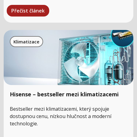
Přečíst článek
Klimatizace
Hisense – bestseller mezi klimatizacemi
Bestseller mezi klimatizacemi, který spojuje
dostupnou cenu, nízkou hlučnost a moderní
technologie.