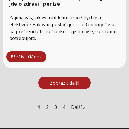
jde o zdraví i peníze
Zajímá vás, jak vyčistit klimatizaci? Rychle a
efektivně? Pak vám postačí jen cca 3 minuty času
na přečtení tohoto článku – zjistíte vše, co k tomu
potřebujete.
Přečíst článek
Zobrazit další
1
2
3
4
Další »