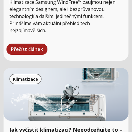
Klimatizace Samsung WindFree™ zaujmou nejen
elegantním designem, ale i bezprůvanovou
technologií a dalšími jedinečnými funkcemi.
Přinášíme vám aktuální přehled těch
nejzajímavějších.
Přečíst článek
Klimatizace
Jak vyčistit klimatizaci? Nepodceňujte to –