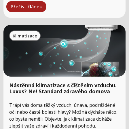
Přečíst článek
Klimatizace
Nástěnná klimatizace s čištěním vzduchu.
Luxus? Ne! Standard zdravého domova
Trápí vás doma těžký vzduch, únava, podrážděné
oči nebo časté bolesti hlavy? Možná dýcháte něco,
co byste neměli. Objevte, jak klimatizace dokáže
zlepšit vaše zdraví i každodenní pohodu.