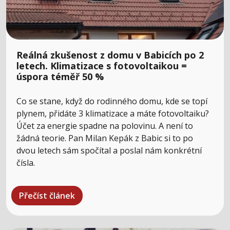
Reálná zkušenost z domu v Babicích po 2
letech. Klimatizace s fotovoltaikou =
úspora téměř 50 %
Co se stane, když do rodinného domu, kde se topí
plynem, přidáte 3 klimatizace a máte fotovoltaiku?
Účet za energie spadne na polovinu. A není to
žádná teorie. Pan Milan Kepák z Babic si to po
dvou letech sám spočítal a poslal nám konkrétní
čísla.
Přečíst článek