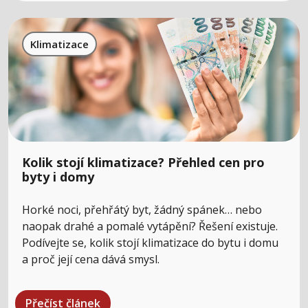
Klimatizace
Kolik stojí klimatizace? Přehled cen pro
byty i domy
Horké noci, přehřátý byt, žádný spánek… nebo
naopak drahé a pomalé vytápění? Řešení existuje.
Podívejte se, kolik stojí klimatizace do bytu i domu
a proč její cena dává smysl.
Přečíst článek