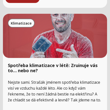
Klimatizace
Spotřeba klimatizace v létě: Zruinuje vás
to… nebo ne?
Nejste sami. Strašák jménem spotřeba klimatizace
visí ve vzduchu každé léto. Ale co když vám
řekneme, že to není žádná bestie na elektřinu? A
že chladit se dá efektivně a levně? Tak jdeme na to.