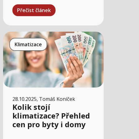
Přečíst článek
Klimatizace
28.10.2025, Tomáš Koníček
Kolik stojí
klimatizace? Přehled
cen pro byty i domy