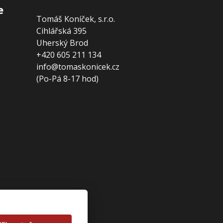
e
Tomáš Koníček, s.r.o.
Cihlářská 395
Uherský Brod
+420 605 211 134
info@tomaskonicek.cz
(Po-Pá 8-17 hod)