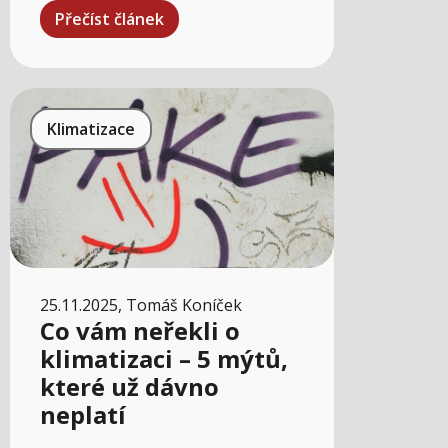
Přečíst článek
Klimatizace
25.11.2025, Tomáš Koníček
Co vám neřekli o
klimatizaci – 5 mýtů,
které už dávno
neplatí