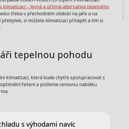
 klimatizací – levná a účinná alternativa tepelného
nebo třeba v přechodném období na jaře a na
 přebytek, si můžete klimatizací přitápět a tím si
.
láři tepelnou pohodu
 klimatizaci, která bude chytře spolupracovat s
 optimální řešení a pošleme cenovou nabídku
rma.
chladu s výhodami navíc