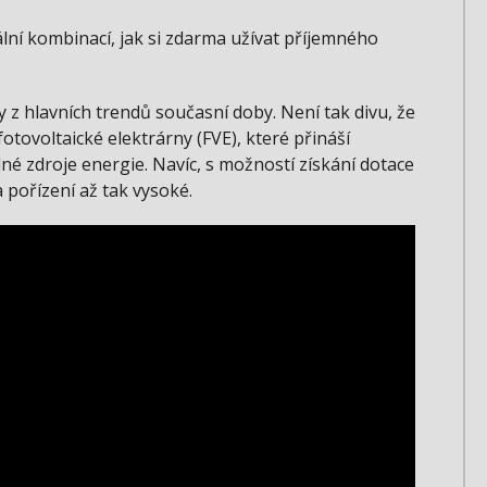
eální kombinací, jak si zdarma užívat příjemného
y z hlavních trendů současní doby. Není tak divu, že
fotovoltaické elektrárny (FVE), které přináší
lné zdroje energie. Navíc, s možností získání dotace
pořízení až tak vysoké.