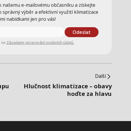
 k našemu e-mailovému občasníku a získejte
o správný výběr a efektivní využití klimatizace
ími nabídkami jen pro vás!
Odeslat
e se
Zásadami zpracování osobních údajů.
Další
upu
Hlučnost klimatizace – obavy
hoďte za hlavu