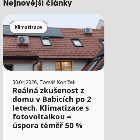
Nejnovější články
Klimatizace
30.04.2026, Tomáš Koníček
Reálná zkušenost z
domu v Babicích po 2
letech. Klimatizace s
fotovoltaikou =
úspora téměř 50 %