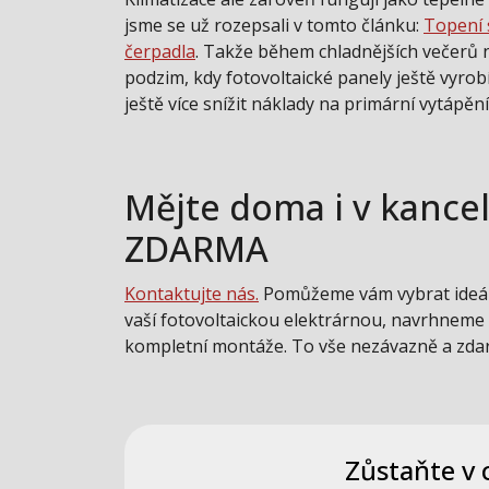
jsme se už rozepsali v tomto článku:
Topení s
čerpadla
. Takže během chladnějších večerů 
podzim, kdy fotovoltaické panely ještě vyrobí
ještě více snížit náklady na primární vytápění
Mějte doma i v kance
ZDARMA
Kontaktujte nás.
Pomůžeme vám vybrat ideální
vaší fotovoltaickou elektrárnou, navrhneme
kompletní montáže. To vše nezávazně a zda
Zůstaňte v 