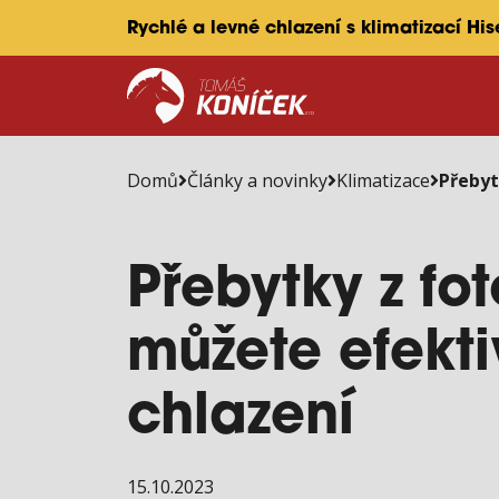
Rychlé a levné chlazení s klimatizací Hi
Domů
Články a novinky
Klimatizace
Přebyt
Přebytky z fo
můžete efekti
chlazení
15.10.2023