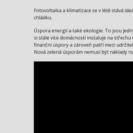
Fotovoltaika a klimatizace se v létě stává id
chládku.
Úspora energií a také ekologie. To jsou jedn
si stále více domácností instaluje na střechu 
finanční úspory a zároveň patří mezi udržite
Nová zelená úsporám nemusí být náklady na 