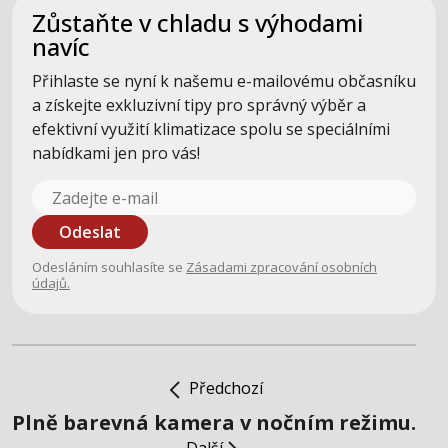
Zůstaňte v chladu s výhodami
navíc
Přihlaste se nyní k našemu e-mailovému občasníku
a získejte exkluzivní tipy pro správný výběr a
efektivní využití klimatizace spolu se speciálními
nabídkami jen pro vás!
Odeslat
Odesláním souhlasíte se
Zásadami zpracování osobních
údajů.
Předchozí
Plně barevná kamera v nočním režimu.