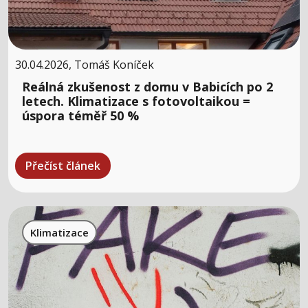
30.04.2026, Tomáš Koníček
Reálná zkušenost z domu v Babicích po 2
letech. Klimatizace s fotovoltaikou =
úspora téměř 50 %
Přečíst článek
Klimatizace