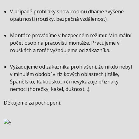
V případě prohlídky show-roomu dbáme zvýšené
opatrnosti (roušky, bezpečná vzdálenost).
Montáže provádíme v bezpečném režimu: Minimální
počet osob na pracovišti montáže. Pracujeme v
rouškách a totéž vyžadujeme od zákazníka.
Vyžadujeme od zákazníka prohlášení, že nikdo nebyl
v minulém období v rizikových oblastech (Itálie,
Španělsko, Rakousko…) či nevykazuje příznaky
nemoci (horečky, kašel, dušnost…).
Děkujeme za pochopení.