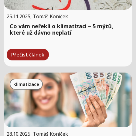
25.11.2025, Tomáš Koníček
Co vám neřekli o klimatizaci – 5 mýtů,
které už dávno neplatí
Přečíst článek
Klimatizace
28.10.2025, Tomáš Koníček